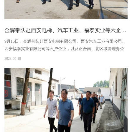
金辉带队赴西安电梯、汽车工业、福泰实业等六企两办调研座谈
9月15日，金辉带队赴西安电梯有限公司、西安汽车工业有限公司、
西安福泰实业有限公司等六户企业，以及正合南、北区域管理办公
室调研并座谈，集团副总经理胡治刚，工会主席高斌，人力资源总
2023-09-18
监文亚男，资产管理部部长代省斌，企改法务部部长谢维陪同调
研。...