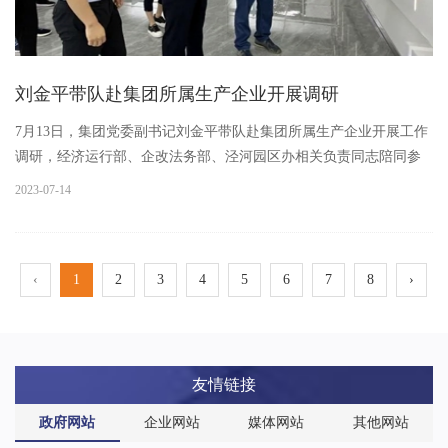
刘金平带队赴集团所属生产企业开展调研
7月13日，集团党委副书记刘金平带队赴集团所属生产企业开展工作
调研，经济运行部、企改法务部、泾河园区办相关负责同志陪同参
加。调研组首先前往集团泾河产业园，参观产业园展厅，了解集团
2023-07-14
系统搬迁入园企业、园区招商入驻企业、在建和拟建项目、园区整
体...
‹
1
2
3
4
5
6
7
8
›
友情链接
政府网站
企业网站
媒体网站
其他网站