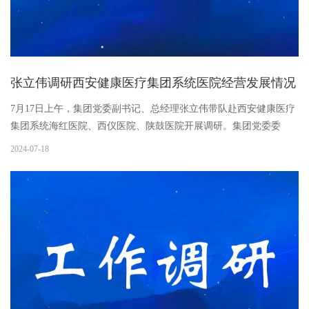
张立伟调研西安健康医疗集团系统医院经营发展情况
7月17日上午，集团党委副书记、总经理张立伟带队赴西安健康医疗
集团系统海红医院、西仪医院、陕鼓医院开展调研。集团党委委
员、副总经理李广晖，健康集团相关同志陪同。张立伟一行实地察
2024-07-18
看了医院硬件设施、医疗设备配备、特色科室和就医环境。座谈会
上，...