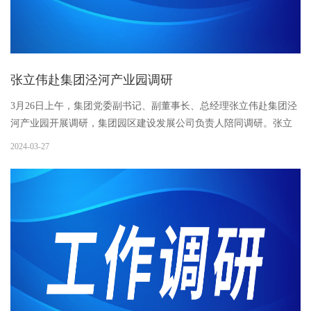
张立伟赴集团泾河产业园调研
3月26日上午，集团党委副书记、副董事长、总经理张立伟赴集团泾
河产业园开展调研，集团园区建设发展公司负责人陪同调研。张立
伟实地察看了园区建设项目进展和运营管理情况，并提出了工作要
2024-03-27
求：一要加强园区市级重点项目的计划管理，统筹做好各项工作安
排...