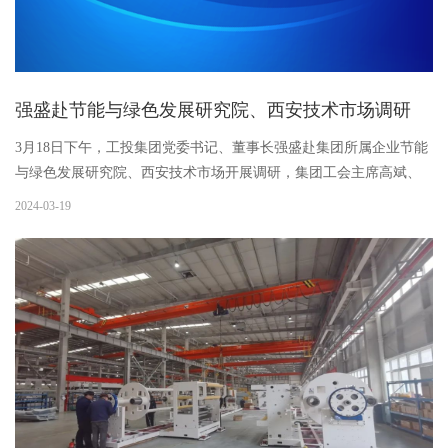
强盛赴节能与绿色发展研究院、西安技术市场调研
3月18日下午，工投集团党委书记、董事长强盛赴集团所属企业节能
与绿色发展研究院、西安技术市场开展调研，集团工会主席高斌、
经济运行部及办公室相关人员陪同调研。强盛一行前往节能与绿色
2024-03-19
发展研究院、西安技术市场办公场所，实地察看企业经营发展情
况。...