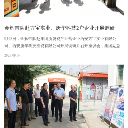
金辉带队赴方宝实业、唐华科技2户企业开展调研
9月5日，金辉带队赴集团所属资产经营企业西安方宝实业有限公
司、西安唐华科技投资有限公司开展调研并召开座谈会，集团副总
经理胡治刚，工会主席高斌，人力资源总监文亚男，资产管理部部
2023-09-07
长代省斌陪同调研。调研组首先现场察看了企业资产管理情况，对
资产改...