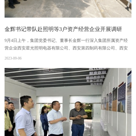
金辉书记带队赴照明等3户资产经营企业开展调研
9月4日上午，集团党委书记、董事长金辉一行深入集团所属资产经
营企业西安星光照明电器有限公司、西安第四制药有限公司、西安
宇通汽车配件有限公司进行调研并召开座谈会，集团副总经理胡治
2023-09-06
刚，工会主席高斌，人力资源总监文亚男，资产管理部部长代省斌
陪同...