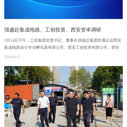
强盛赴集成电路、工创投资、西安资本调研
3月14日下午，工投集团党委书记、董事长强盛赴集团所属企业西安
集成电路设计专业孵化器有限公司、西安工创投资有限公司、西安
企业资本服务中心有限公司开展调研，集团财务总监李毅生、工会
2024-03-15
主席高斌、投资企划总监曹武旗、经济运行部、办公室相关人员陪
同调研...