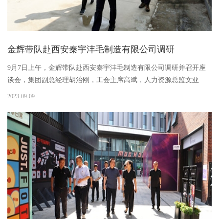
金辉带队赴西安秦宇沣毛制造有限公司调研
9月7日上午，金辉带队赴西安秦宇沣毛制造有限公司调研并召开座
谈会，集团副总经理胡治刚，工会主席高斌，人力资源总监文亚
男，资产管理部部长代省斌陪同调研。调研组查看了厂区资产管理
2023-09-09
情况，了解了承租方生产经营状况，并给予意见建议。秦宇沣毛公
司负责...