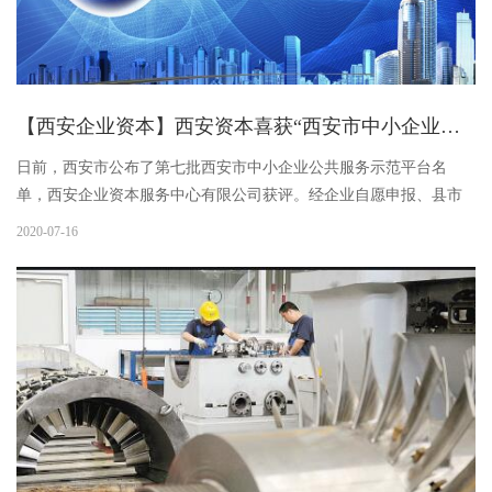
【西安企业资本】西安资本喜获“西安市中小企业公共服务示范平台”认定
日前，西安市公布了第七批西安市中小企业公共服务示范平台名
单，西安企业资本服务中心有限公司获评。经企业自愿申报、县市
区主管部门审查推荐、专家评审和社会公示，全市共认定包括西安
2020-07-16
企业资本服务中心有限公司等19家企业为第七批西安市中小企业公
共服务示范平台。西安市工信局在市工信发〔2020〕136号文指出，
被认定的“西安市中小企业公共服务示范平台”，要不断完善服务功
能,创新工作思路,突出服务特色,提升服务质量,了解企业需求,主动开
展服务,切实发挥好示范引领和辐射带动作用。本次被评定为“西安市
中小企业公共服...