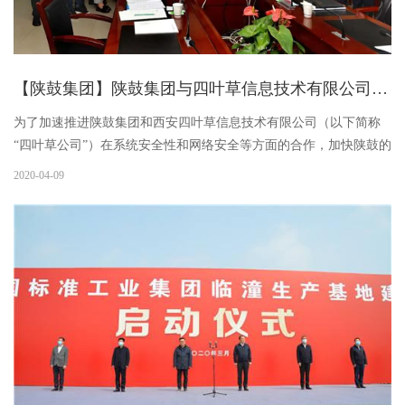
【陕鼓集团】陕鼓集团与四叶草信息技术有限公司签订战略合作协议
为了加速推进陕鼓集团和西安四叶草信息技术有限公司（以下简称
“四叶草公司”）在系统安全性和网络安全等方面的合作，加快陕鼓的
智能化进程，携手构建安全生态新未来，共同打造陕鼓“世界一流智
2020-04-09
慧绿色能源强企”和四叶草公司“安全风险发现及监测领域全球第一”
的企业愿景，实现共创共赢，4月1日，陕鼓集团和四叶草公司签订
了战略合作协议。四叶草公司创始人、总裁马坤；四叶草公司合伙
人、高级副总裁郑玮；四叶草公司营销副总裁苟宝谊；四叶草公司
技术副总裁童小敏；四叶草公司高级总监靖少勃；四叶草公司市场
总监唐大春；四叶草公司总...