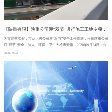
【陕重有限】陕重公司迎“双节”进行施工工地专项安全防火检查
为贯彻落实省，市及上级公司迎“双节”安全工作部署，根据陕重公司
迎“双节”安全、防火、环保、卫生大检查安排，2020年9月24日，公
司副总经理冯一民，安全环保总监兼安全设备部部长高旭安二位同
2020-09-24
志，赴公司在西安市内的施工工地进行安全防火专项检查。一、西
三环-阿房一路钢结构立交桥施工工地安全防火检查情况：进入工作
区域的安全警示标识醒目规范。对不规范的形为，现场督促整改。
整改后的施工工地的作业区域，非作业区域，物品临时堆放区域等
安全界限明晰，整洁通畅。二、天台六路钢结构桥梁施工工地安全
防火检查情况：钢桥支...