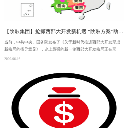
【陕鼓集团】抢抓西部大开发新机遇 “陕鼓方案”助推区域经济焕发活力
当前，中共中央、国务院发布了《关于新时代推进西部大开发形成
新格局的指导意见》，史上最强的新一轮西部大开发格局正在形
成。作为西部大开发的一份子，陕西工业领域骨干企业陕西鼓风机
2020-06-16
（集团）有限公司紧抓西部大开发、共建“一带一路”重大机遇，正在
通过国际化战略布局以及持续的技术创新，推动大型装备的国产化
发展，并以全球化的开放视野，整合全球资源，强化全产业链创新
能力和系统方案核心能力，助推区域经济的高质量发展。近日，由
陕鼓集团旗下的西安陕鼓动力股份有限公司工程总承包的重庆华峰
36万吨/年硝酸装置已在重庆华峰项...