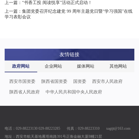
上一篇：“书香工投 阅读悦享”活动正式启动！
上一篇：集团党委召开纪念建党 99 周年主题党日暨“学习强国”在线
学习表彰会议
友情链接
政府网站
企业网站
媒体网站
其他网站
西安市国资委
陕西省国资委
国资委
西安市人民政府
陕西省人民政府
中华人民共和国中央人民政府
电话：029-88223130 029-88223285 传真：029-88223310 xagtjt@163.com
地址：西安市航天基地雁塔南路391号正衡金融大厦B幢21层