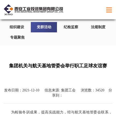
组织建设
党群活动
纪检监察
法规制度
专题聚焦
集团机关与航天基地管委会举行职工足球友谊赛
发布日期：
2021-12-10
信息来源:
集团工会
浏览数：
34520
分
享到：
为检验冬训成果，提高实战能力，经与航天基地管委会联系，