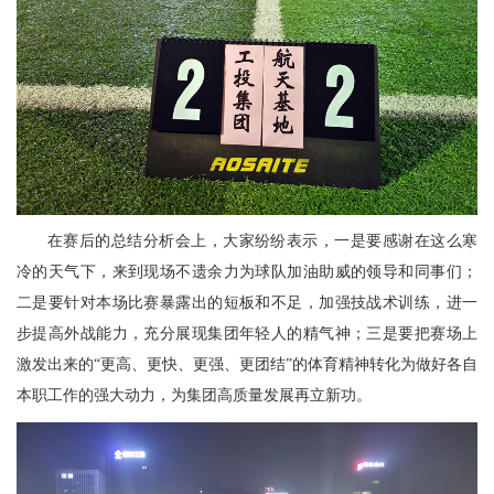
在赛后的总结分析会上，大家纷纷表示，一是要感谢在这么寒
冷的天气下，来到现场不遗余力为球队加油助威的领导和同事们；
二是要针对本场比赛暴露出的短板和不足，加强技战术训练，进一
步提高外战能力，充分展现集团年轻人的精气神；三是要把赛场上
激发出来的“更高、更快、更强、更团结”的体育精神转化为做好各自
本职工作的强大动力，为集团高质量发展再立新功。