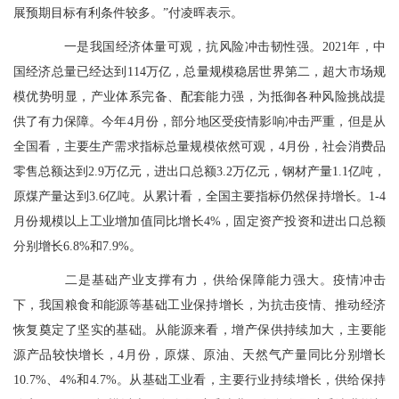
展预期目标有利条件较多。”付凌晖表示。
一是我国经济体量可观，抗风险冲击韧性强。2021年，中
国经济总量已经达到114万亿，总量规模稳居世界第二，超大市场规
模优势明显，产业体系完备、配套能力强，为抵御各种风险挑战提
供了有力保障。今年4月份，部分地区受疫情影响冲击严重，但是从
全国看，主要生产需求指标总量规模依然可观，4月份，社会消费品
零售总额达到2.9万亿元，进出口总额3.2万亿元，钢材产量1.1亿吨，
原煤产量达到3.6亿吨。从累计看，全国主要指标仍然保持增长。1-4
月份规模以上工业增加值同比增长4%，固定资产投资和进出口总额
分别增长6.8%和7.9%。
二是基础产业支撑有力，供给保障能力强大。疫情冲击
下，我国粮食和能源等基础工业保持增长，为抗击疫情、推动经济
恢复奠定了坚实的基础。从能源来看，增产保供持续加大，主要能
源产品较快增长，4月份，原煤、原油、天然气产量同比分别增长
10.7%、4%和4.7%。从基础工业看，主要行业持续增长，供给保持