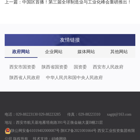
上一篇：中国区首播！第三届全球制造业与工业化峰会重磅推出！
友情链接
政府网站
企业网站
媒体网站
其他网站
西安市国资委
陕西省国资委
国资委
西安市人民政府
陕西省人民政府
中华人民共和国中央人民政府
电话：029-88223130 029-88223285 传真：029-88223310 xagtjt@163.com
地址：西安市航天基地雁塔南路391号正衡金融大厦B幢21层
陕公网安备61019402000087号
陕ICP备2021001664号
西安工业投资集团有限
公司 版权所有
技术支持：
硅峰网络