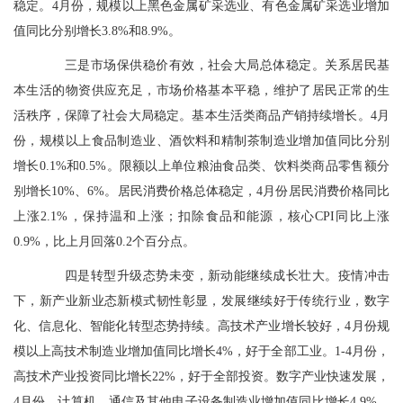
稳定。4月份，规模以上黑色金属矿采选业、有色金属矿采选业增加
值同比分别增长3.8%和8.9%。
三是市场保供稳价有效，社会大局总体稳定。关系居民基
本生活的物资供应充足，市场价格基本平稳，维护了居民正常的生
活秩序，保障了社会大局稳定。基本生活类商品产销持续增长。4月
份，规模以上食品制造业、酒饮料和精制茶制造业增加值同比分别
增长0.1%和0.5%。限额以上单位粮油食品类、饮料类商品零售额分
别增长10%、6%。居民消费价格总体稳定，4月份居民消费价格同比
上涨2.1%，保持温和上涨；扣除食品和能源，核心CPI同比上涨
0.9%，比上月回落0.2个百分点。
四是转型升级态势未变，新动能继续成长壮大。疫情冲击
下，新产业新业态新模式韧性彰显，发展继续好于传统行业，数字
化、信息化、智能化转型态势持续。高技术产业增长较好，4月份规
模以上高技术制造业增加值同比增长4%，好于全部工业。1-4月份，
高技术产业投资同比增长22%，好于全部投资。数字产业快速发展，
4月份，计算机、通信及其他电子设备制造业增加值同比增长4.9%，