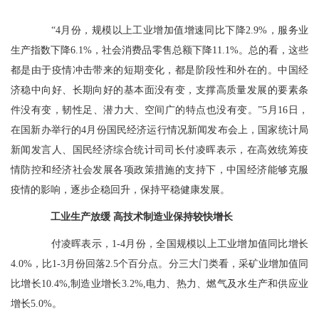
“4月份，规模以上工业增加值增速同比下降2.9%，服务业
生产指数下降6.1%，社会消费品零售总额下降11.1%。总的看，这些
都是由于疫情冲击带来的短期变化，都是阶段性和外在的。中国经
济稳中向好、长期向好的基本面没有变，支撑高质量发展的要素条
件没有变，韧性足、潜力大、空间广的特点也没有变。”5月16日，
在国新办举行的4月份国民经济运行情况新闻发布会上，国家统计局
新闻发言人、国民经济综合统计司司长付凌晖表示，在高效统筹疫
情防控和经济社会发展各项政策措施的支持下，中国经济能够克服
疫情的影响，逐步企稳回升，保持平稳健康发展。
工业生产放缓 高技术制造业保持较快增长
付凌晖表示，1-4月份，全国规模以上工业增加值同比增长
4.0%，比1-3月份回落2.5个百分点。分三大门类看，采矿业增加值同
比增长10.4%,制造业增长3.2%,电力、热力、燃气及水生产和供应业
增长5.0%。