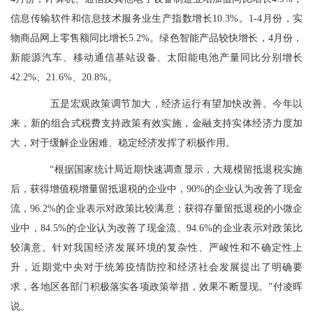
信息传输软件和信息技术服务业生产指数增长10.3%。1-4月份，实
物商品网上零售额同比增长5.2%。绿色智能产品较快增长，4月份，
新能源汽车、移动通信基站设备、太阳能电池产量同比分别增长
42.2%、21.6%、20.8%。
五是宏观政策调节加大，经济运行有望加快改善。今年以
来，新的组合式税费支持政策有效实施，金融支持实体经济力度加
大，对于缓解企业困难、稳定经济发挥了积极作用。
“根据国家统计局近期快速调查显示，大规模留抵退税实施
后，获得增值税增量留抵退税的企业中，90%的企业认为改善了现金
流，96.2%的企业表示对政策比较满意；获得存量留抵退税的小微企
业中，84.5%的企业认为改善了现金流、94.6%的企业表示对政策比
较满意。针对我国经济发展环境的复杂性、严峻性和不确定性上
升，近期党中央对于统筹疫情防控和经济社会发展提出了明确要
求，各地区各部门积极落实各项政策举措，效果不断显现。”付凌晖
说。