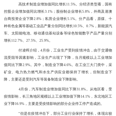
高技术制造业增加值同比增长11.5%。分经济类型看，国有
控股企业增加值同比增长3.1%；股份制企业增长5.8%，外商及港澳
台商投资企业下降2.8%；私营企业增长5.1%。分产品看，原煤、十
种有色金属等基础工业品产量分别同比增长10.5%、0.7%，新能源汽
车、太阳能电池、移动通信基站设备等绿色智能数字产品产量分别
增长112.7%、27.5%、25.9%。
付凌晖介绍，4月份，工业生产受到疫情冲击，由于交通物
流受阻等因素影响，工业生产出现了下降，当月规模以上工业增加
值同比下降2.9%。其中，制造业下降4.6%。在工业三大门类中，采
矿业、电力热力燃气和水生产供应业都保持了增长，但制造业下
降，主要还是受到汽车等装备制造业下降影响。
4月份，汽车制造业增加值同比下降31.8%。从地区看，受
疫情影响，长三角地区规模以上工业增加值下降14.1%，东北地区工
业下降16.9%，主要是受疫情影响的部分企业停工停产造成的。
“但是在疫情冲击下，部分工业行业保持了增长，体现出较