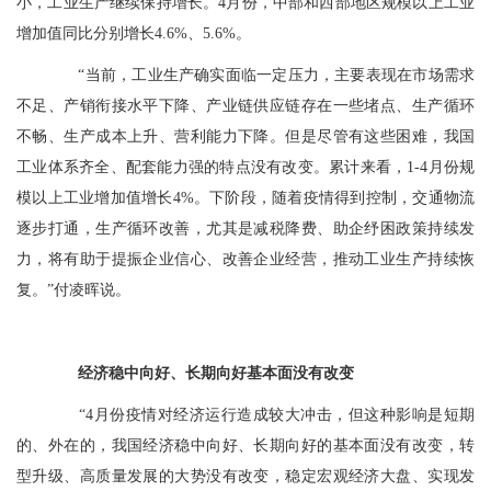
小，工业生产继续保持增长。4月份，中部和西部地区规模以上工业
增加值同比分别增长4.6%、5.6%。
“当前，工业生产确实面临一定压力，主要表现在市场需求
不足、产销衔接水平下降、产业链供应链存在一些堵点、生产循环
不畅、生产成本上升、营利能力下降。但是尽管有这些困难，我国
工业体系齐全、配套能力强的特点没有改变。累计来看，1-4月份规
模以上工业增加值增长4%。下阶段，随着疫情得到控制，交通物流
逐步打通，生产循环改善，尤其是减税降费、助企纾困政策持续发
力，将有助于提振企业信心、改善企业经营，推动工业生产持续恢
复。”付凌晖说。
经济稳中向好、长期向好基本面没有改变
“4月份疫情对经济运行造成较大冲击，但这种影响是短期
的、外在的，我国经济稳中向好、长期向好的基本面没有改变，转
型升级、高质量发展的大势没有改变，稳定宏观经济大盘、实现发