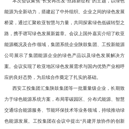
本次会议聚焦“长安再出发·丝路新征程”的主题，以绿色
能源为全新动力，搭建起了中外组织、企业之间的绿色发展
桥梁，通过汇聚欧亚智慧与力量，共同探索绿色低碳转型之
路，携手谱写绿色发展新篇章。会议上国外嘉宾介绍了欧亚
能源概况及合作领域，集团系统企业陕鼓集团、工投新能源
公司展示了集团能源企业的绿色产品以及绿色发展解决方
案。会议实现了欧亚地区绿色发展需求与国内优势产业相呼
应的良好态势，为后续合作奠定了扎实的基础。
西安工投集团汇集陕鼓集团等一批重量级企业，长期致
力于绿色能源系统方案，布局零碳园区、分布式能源、智慧
交通综合能源服务、节能环保技术等业务领域，持续推动绿
色能源发展。工投集团在会议中提出“共建开放协作的创新