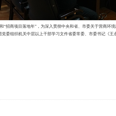
年”和“招商项目落地年”，为深入贯彻中央和省、市委关于营商环
团党委组织机关中层以上干部学习文件省委常委、市委书记《王