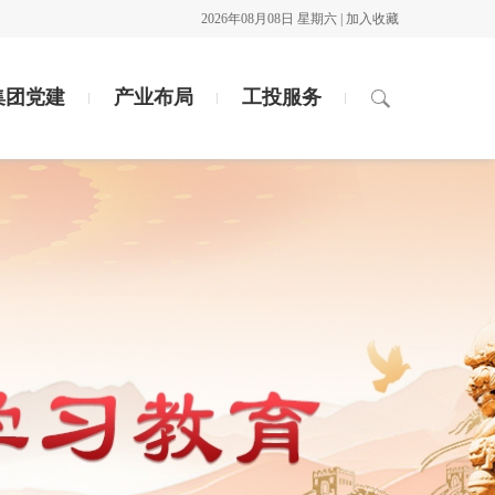
2026年08月08日 星期六 |
加入收藏
集团党建
产业布局
工投服务