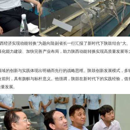
西经济实现动能转换”为题向陆副省长一行汇报了新时代下陕鼓结合“大
强化能力建设、加快完善产业布局，助力陕西动能转换实现高质量发展等
领域的创新与实践体现出明确而先行的战略思维。陕鼓创新发展模式，多
业前列，具有旗帜与标杆意义。他强调，陕鼓在新时代下的实践经验，值
质量发展。