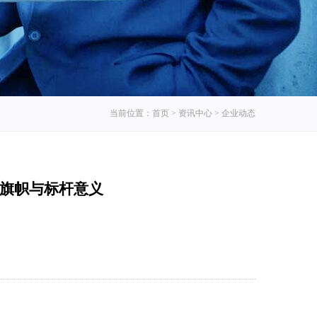
当前位置：
首页
>
资讯中心
>
企业动态
备旗帜与标杆意义
：