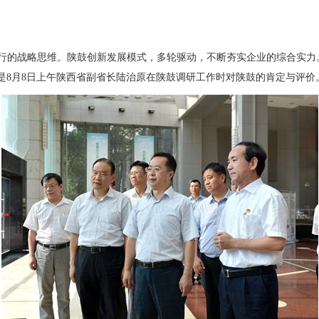
先行的战略思维。陕鼓创新发展模式，多轮驱动，不断夯实企业的综合实力
是8月8日上午陕西省副省长陆治原在陕鼓调研工作时对陕鼓的肯定与评价