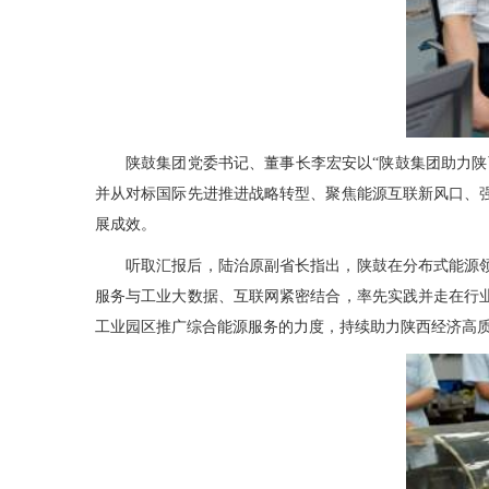
陕鼓集团党委书记、董事长李宏安以“陕鼓集团助力陕
并从对标国际先进推进战略转型、聚焦能源互联新风口、
展成效。
听取汇报后，陆治原副省长指出，陕鼓在分布式能源
服务与工业大数据、互联网紧密结合，率先实践并走在行
工业园区推广综合能源服务的力度，持续助力陕西经济高