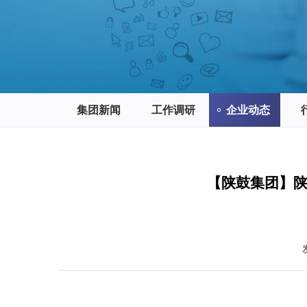
集团新闻
工作调研
企业动态
【陕鼓集团】陕