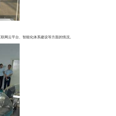
互联网云平台、智能化体系建设等方面的情况。