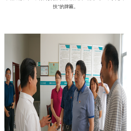
扶”的牌匾。