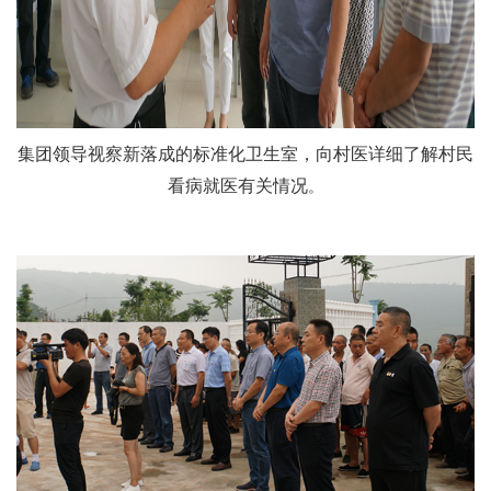
集团领导视察新落成的标准化卫生室，向村医详细了解村民
看病就医有关情况
。