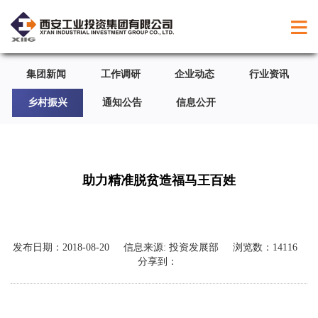
集团新闻
工作调研
企业动态
行业资讯
乡村振兴
通知公告
信息公开
助力精准脱贫造福马王百姓
发布日期：
2018-08-20
信息来源:
投资发展部
浏览数：
14116
分享到：