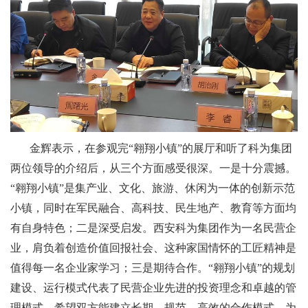
金辉表示，在参观完“翱翔小镇”的展厅和听了科为集团
两位领导的介绍后，从三个方面感受很深。一是十分震撼。
“翱翔小镇”是集产业、文化、旅游、休闲为一体的创新示范
小镇，同时在军民融合、高科技、民生地产、教育等方面均
有自身特色；二是深受启发。西安科为集团作为一名民营企
业，肩负着创造价值回报社会、这种家国情怀的工匠精神是
值得每一名企业家学习；三是期待合作。“翱翔小镇”的规划
建设、运行模式代表了民营企业先进的投资理念和卓越的管
理模式。希望双方能建立长期、规范、高效的合作模式，为