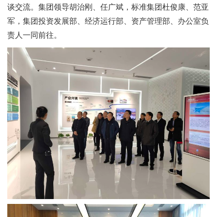
谈交流。集团领导胡治刚、任广斌，标准集团杜俊康、范亚
军，集团投资发展部、经济运行部、资产管理部、办公室负
责人一同前往。