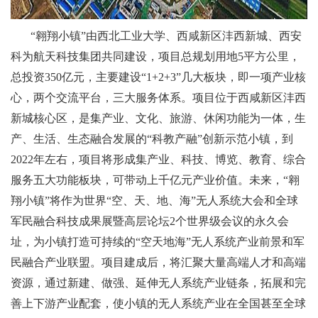
“翱翔小镇”由西北工业大学、西咸新区沣西新城、西安
科为航天科技集团共同建设，项目总规划用地5平方公里，
总投资350亿元，主要建设“1+2+3”几大板块，即一项产业核
心，两个交流平台，三大服务体系。项目位于西咸新区沣西
新城核心区，是集产业、文化、旅游、休闲功能为一体，生
产、生活、生态融合发展的“科教产融”创新示范小镇，到
2022年左右，项目将形成集产业、科技、博览、教育、综合
服务五大功能板块，可带动上千亿元产业价值。未来，“翱
翔小镇”将作为世界“空、天、地、海”无人系统大会和全球
军民融合科技成果展暨高层论坛2个世界级会议的永久会
址，为小镇打造可持续的“空天地海”无人系统产业前景和军
民融合产业联盟。项目建成后，将汇聚大量高端人才和高端
资源，通过新建、做强、延伸无人系统产业链条，拓展和完
善上下游产业配套，使小镇的无人系统产业在全国甚至全球