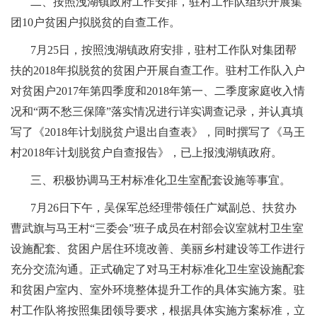
二、按照洩湖镇政府工作安排，驻村工作队组织开展集
团10户贫困户拟脱贫的自查工作。
7月25日，按照洩湖镇政府安排，驻村工作队对集团帮
扶的2018年拟脱贫的贫困户开展自查工作。驻村工作队入户
对贫困户2017年第四季度和2018年第一、二季度家庭收入情
况和“两不愁三保障”落实情况进行详实调查记录，并认真填
写了《2018年计划脱贫户退出自查表》，同时撰写了《马王
村2018年计划脱贫户自查报告》，已上报洩湖镇政府。
三、积极协调马王村标准化卫生室配套设施等事宜。
7月26日下午，吴保军总经理带领任广斌副总、扶贫办
曹武旗与马王村“三委会”班子成员在村部会议室就村卫生室
设施配套、贫困户居住环境改善、美丽乡村建设等工作进行
充分交流沟通。正式确定了对马王村标准化卫生室设施配套
和贫困户室内、室外环境整体提升工作的具体实施方案。驻
村工作队将按照集团领导要求，根据具体实施方案标准，立