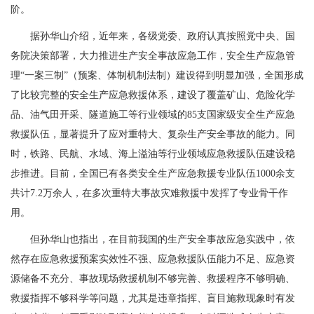
阶。
据孙华山介绍，近年来，各级党委、政府认真按照党中央、国
务院决策部署，大力推进生产安全事故应急工作，安全生产应急管
理“一案三制”（预案、体制机制法制）建设得到明显加强，全国形成
了比较完整的安全生产应急救援体系，建设了覆盖矿山、危险化学
品、油气田开采、隧道施工等行业领域的85支国家级安全生产应急
救援队伍，显著提升了应对重特大、复杂生产安全事故的能力。同
时，铁路、民航、水域、海上溢油等行业领域应急救援队伍建设稳
步推进。目前，全国已有各类安全生产应急救援专业队伍1000余支
共计7.2万余人，在多次重特大事故灾难救援中发挥了专业骨干作
用。
但孙华山也指出，在目前我国的生产安全事故应急实践中，依
然存在应急救援预案实效性不强、应急救援队伍能力不足、应急资
源储备不充分、事故现场救援机制不够完善、救援程序不够明确、
救援指挥不够科学等问题，尤其是违章指挥、盲目施救现象时有发