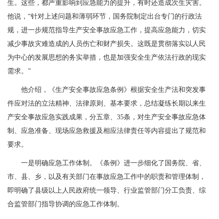
生。这些，都严重影响到应急能力的提升，有时还造成次生灾害。
他说，“针对上述问题和薄弱环节，国务院制定出台专门的行政法
规，进一步规范指导生产安全事故应急工作，提高应急能力，切实
减少事故灾难造成的人员伤亡和财产损失。这既是贯彻落实以人民
为中心的发展思想的务实举措，也是加强安全生产依法行政的现实
需求。”
他介绍，《生产安全事故应急条例》根据安全生产法和突发事
件应对法的立法精神、法律原则、基本要求，总结凝练长期以来生
产安全事故应急实践成果，分五章、35条，对生产安全事故应急体
制、应急准备、现场应急救援及相应法律责任等内容提出了规范和
要求。
一是明确应急工作体制。《条例》进一步细化了国务院、省、
市、县、乡，以及有关部门在事故应急工作中的职责和管理体制，
即明确了县级以上人民政府统一领导、行业监管部门分工负责、综
合监管部门指导协调的应急工作体制。