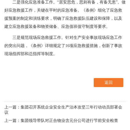
二是强化应急准备工作。“居安思危，思则有备，有备无患”。做
好应急救援工作，关键在平时的应急准备。《条例》细化了应急救
援预案的制定和演练要求，明确了应急救援队伍建设和保障，以及
建立应急救援装备和物资储备、应急值班值守制度等要求。
三是规范现场应急救援工作。针对生产安全事故现场应急工作
的突出问题，《条例》详细规定了16项应急救援措施，创新了事故
现场指挥部和总指挥等制度。
返回
上一篇：集团召开系统企业安全生产治本攻坚三年行动动员部署会
议
上一篇：集团领导带队对正合物业含元分公司进行节前安全检查