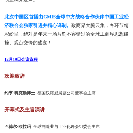
此次中国区首播由GMIS全球中方战略合作伙伴中国工业经
济联合会独家引进并精心译制。
政商界大腕云集，各环节精
彩纷呈，绝对是年末一场片刻不容错过的全球工商界思想碰
撞、观点交锋的盛宴！
12月19日
会议议程
欢迎致辞
约亨·科克勒博士
德国汉诺威展览公司董事会主席
开幕式及主旨演讲
巴德尔·欧拉玛
全球制造业与工业化峰会组委会主席