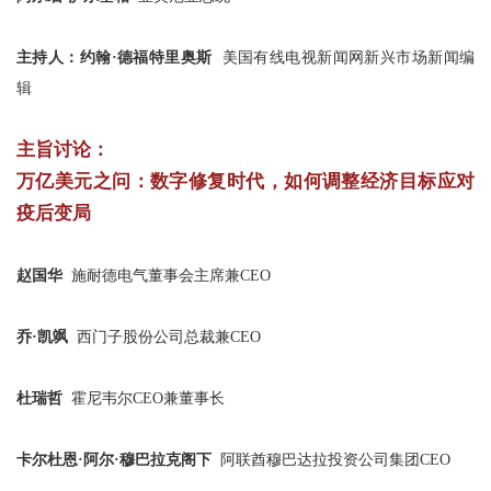
主持人：约翰·德福特里奥斯
美国有线电视新闻网新兴市场新闻编
辑
主旨讨论：
万亿美元之问：数字修复时代，如何调整经济目标应对
疫后变局
赵国华
施耐德电气董事会主席兼CEO
乔·凯飒
西门子股份公司总裁兼CEO
杜瑞哲
霍尼韦尔CEO兼董事长
卡尔杜恩·阿尔·穆巴拉克阁下
阿联酋穆巴达拉投资公司集团CEO