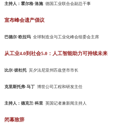
主持人：霍尔格·洛施
德国工业联合会副总干事
宣布峰会遗产倡议
巴德尔·欧拉玛
全球制造业与工业化峰会组委会主席
从工业4.0到社会5.0：人工智能助力可持续未来
比尔·彼杜托
宾夕法尼亚州匹兹堡市市长
克里斯托弗·马丁
博世公司工程和研发主任
主持人：德克兰·科里
英国记者兼新闻主持人
闭幕致辞