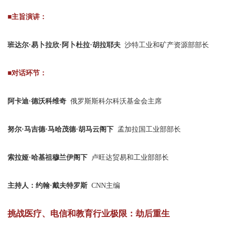
■主旨演讲：
班达尔·易卜拉欣·阿卜杜拉·胡拉耶夫
沙特工业和矿产资源部部长
■对话环节：
阿卡迪·德沃科维奇
俄罗斯斯科尔科沃基金会主席
努尔·马吉德·马哈茂德·胡马云阁下
孟加拉国工业部部长
索拉娅·哈基祖穆兰伊阁下
卢旺达贸易和工业部部长
主持人：约翰·戴夫特罗斯
CNN主编
挑战医疗、电信和教育行业极限：劫后重生