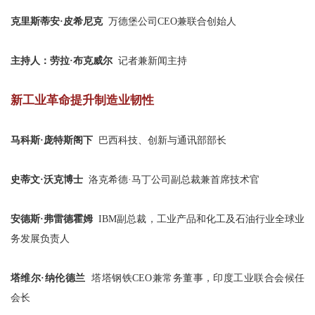
克里斯蒂安·皮希尼克
万德堡公司CEO兼联合创始人
主持人：劳拉·布克威尔
记者兼新闻主持
新工业革命提升制造业韧性
马科斯·庞特斯阁下
巴西科技、创新与通讯部部长
史蒂文·沃克博士
洛克希德·马丁公司副总裁兼首席技术官
安德斯·弗雷德霍姆
IBM副总裁，工业产品和化工及石油行业全球业
务发展负责人
塔维尔·纳伦德兰
塔塔钢铁CEO兼常务董事，印度工业联合会候任
会长