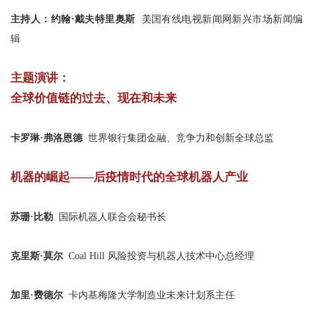
主持人：约翰·戴夫特里奥斯
美国有线电视新闻网新兴市场新闻编
辑
主题演讲：
全球价值链的过去、现在和未来
卡罗琳·弗洛恩德
世界银行集团金融、竞争力和创新全球总监
机器的崛起——后疫情时代的全球机器人产业
苏珊·比勒
国际机器人联合会秘书长
克里斯·莫尔
Coal Hill 风险投资与机器人技术中心总经理
加里·费德尔
卡内基梅隆大学制造业未来计划系主任