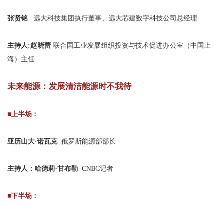
张贤铭
远大科技集团执行董事、远大芯建数字科技公司总经理
主持人:赵晓蕾
联合国工业发展组织投资与技术促进办公室（中国上
海）主任
未来能源：发展清洁能源时不我待
■上半场：
亚历山大·诺瓦克
俄罗斯能源部部长
主持人：哈德莉·甘布勒
CNBC记者
■下半场：