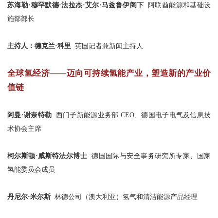
苏海勒·穆罕默德·法拉杰·艾尔·马兹鲁伊阁下
阿联酋能源和基础设
施部部长
主持人：德克兰·科里
英国记者兼新闻主持人
全球氢经济——迈向可持续氢能产业，塑造新的产业价
值链
阿曼·谢奈特勒
西门子新能源业务部 CEO、德国电子电气及信息技
术协会主席
柯尔斯顿·威斯特法尔博士
德国国际与安全事务研究所专家、国家
氢能委员会成员
丹尼尔·米尔斯
林德公司（澳大利亚）氢气和清洁能源产品经理