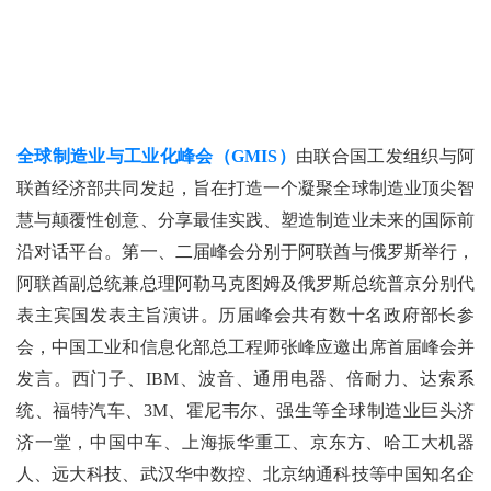
全球制造业与工业化峰会（GMIS）
由联合国工发组织与阿
联酋经济部共同发起，旨在打造一个凝聚全球制造业顶尖智
慧与颠覆性创意、分享最佳实践、塑造制造业未来的国际前
沿对话平台。第一、二届峰会分别于阿联酋与俄罗斯举行，
阿联酋副总统兼总理阿勒马克图姆及俄罗斯总统普京分别代
表主宾国发表主旨演讲。历届峰会共有数十名政府部长参
会，中国工业和信息化部总工程师张峰应邀出席首届峰会并
发言。西门子、IBM、波音、通用电器、倍耐力、达索系
统、福特汽车、3M、霍尼韦尔、强生等全球制造业巨头济
济一堂，中国中车、上海振华重工、京东方、哈工大机器
人、远大科技、武汉华中数控、北京纳通科技等中国知名企