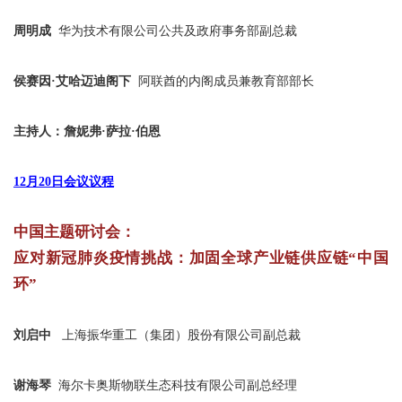
周明成
华为技术有限公司公共及政府事务部副总裁
侯赛因·艾哈迈迪阁下
阿联酋的内阁成员兼教育部部长
主持人：詹妮弗·萨拉·伯恩
12月20日会议议程
中国主题研讨会：
应对新冠肺炎疫情挑战：加固全球产业链供应链“中国
环”
刘启中
上海振华重工（集团）股份有限公司副总裁
谢海琴
海尔卡奥斯物联生态科技有限公司副总经理