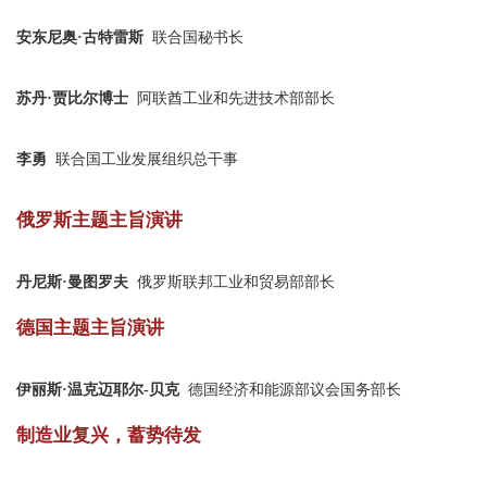
安东尼奥·古特雷斯
联合国秘书长
苏丹·贾比尔博士
阿联酋工业和先进技术部部长
李勇
联合国工业发展组织总干事
俄罗斯主题主旨演讲
丹尼斯·曼图罗夫
俄罗斯联邦工业和贸易部部长
德国主题主旨演讲
伊丽斯·温克迈耶尔-贝克
德国经济和能源部议会国务部长
制造业复兴，蓄势待发